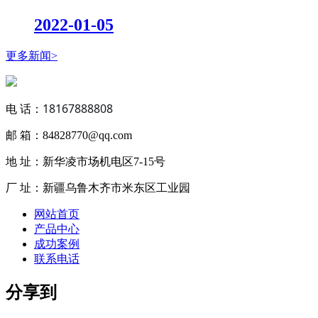
2022-01-05
更多新闻>
18167888808
电 话：
邮 箱：84828770@qq.com
地 址：新华凌市场机电区7-15号
厂 址：新疆乌鲁木齐市米东区工业园
网站首页
产品中心
成功案例
联系电话
分享到